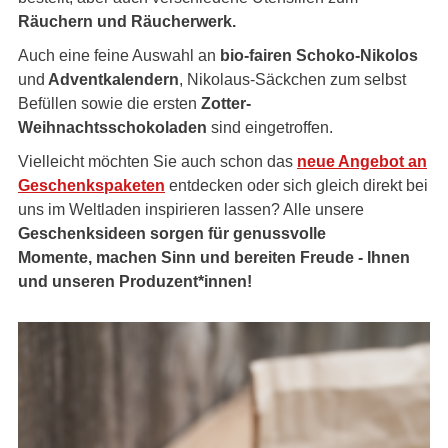
Räuchern und Räucherwerk.
Auch eine feine Auswahl an
bio-fairen Schoko-Nikolos
und
Adventkalendern
, Nikolaus-Säckchen zum selbst
Befüllen sowie die ersten
Zotter-
Weihnachtsschokoladen
sind eingetroffen.
Vielleicht möchten Sie auch schon das
neue Angebot an
Geschenkspaketen
entdecken oder sich gleich direkt bei
uns im Weltladen inspirieren lassen? Alle unsere
Geschenksideen
sorgen für genussvolle
Momente, machen Sinn und bereiten Freude - Ihnen
und unseren Produzent*innen!