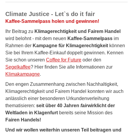
Climate Justice - Let`s do it fair
Kaffee-Sammelpass holen und gewinnen!
Ihr Beitrag zu
Klimagerechtigkeit und Fairem Handel
wird belohnt - mit dem neuen
Kaffee-Sammelpass
im
Rahmen der
Kampagne für Klimagerechtigkeit
können
Sie bei Ihrem Kaffee-Einkauf doppelt gewinnen. Kennen
Sie schon unseren
Coffee for Future
oder den
Segelkaffee
? Hier finden Sie alle Informationen zur
Klimakampagne
.
Den engen Zusammenhang zwischen Nachhaltigkeit,
Klimagerechtigkeit und Fairem Handel konnten wir auch
anlässlich einer besonderen Urkundenverleihung
thematisieren:
seit über 40 Jahren
fair
wirklicht der
Weltladen in Klagenfurt
bereits seine Mission des
Fairen Handels!
Und wir wollen weiterhin unseren Teil beitragen und