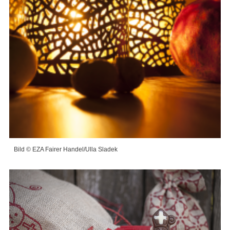
Bild © EZA Fairer Handel/Ulla Sladek