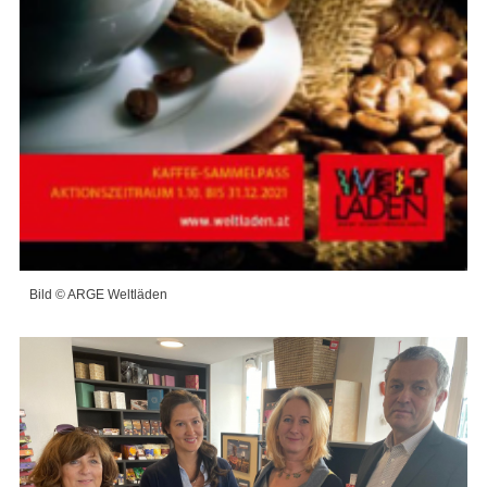
Bild © ARGE Weltläden