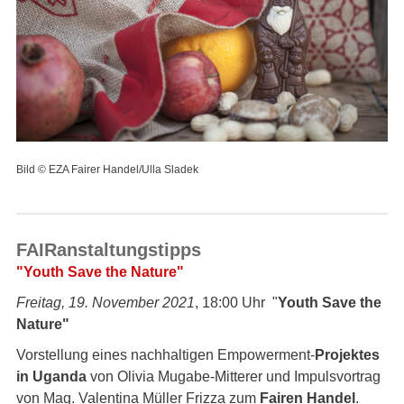
Bild © EZA Fairer Handel/Ulla Sladek
FAIRanstaltungstipps
"Youth Save the Nature"
Freitag, 19. November 2021
, 18:00 Uhr "
Youth Save the
Nature"
Vorstellung eines nachhaltigen
Empowerment-
Projektes
in Uganda
von Olivia Mugabe-Mitterer und Impulsvortrag
von Mag. Valentina Müller Frizza zum
Fairen Handel
.