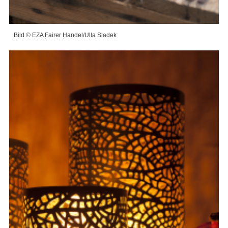
Bild © EZA Fairer Handel/Ulla Sladek