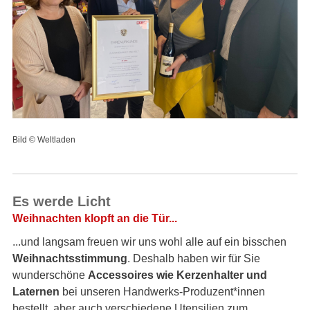
Bild © Weltladen
Es werde Licht
Weihnachten klopft an die Tür...
...und langsam freuen wir uns wohl alle auf ein bisschen
Weihnachtsstimmung
. Deshalb haben wir für Sie
wunderschöne
Accessoires wie Kerzenhalter und
Laternen
bei unseren Handwerks-Produzent*innen
bestellt, aber auch verschiedene Utensilien zum