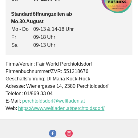
Standardöffnungzeiten ab
Mo.30.August
Mo - Do
09-13 & 14-18 Uhr
Fr
09-18 Uhr
Sa
09-13 Uhr
Firma/Verein: Fair World Perchtoldsdorf
Firmenbuchnummer/ZVR: 551218676
Geschäftsführung: DI Maria Köck-Röck
Adresse: Wienergasse 14, 2380 Perchtoldsdorf
Telefon: 01/869 33 04
E-Mail:
perchtoldsdorf@weltladen.at
Web:
https://www.weltladen.at/perchtoldsdorf/