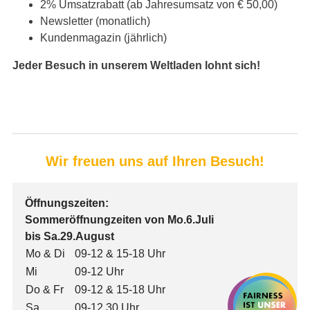
2% Umsatzrabatt (ab Jahresumsatz von € 50,00)
Newsletter (monatlich)
Kundenmagazin (jährlich)
Jeder Besuch in unserem Weltladen lohnt sich!
Wir freuen uns auf Ihren Besuch!
Öffnungszeiten:
Sommeröffnungzeiten von Mo.6.Juli
bis Sa.29.August
Mo & Di
09-12 & 15-18 Uhr
Mi
09-12 Uhr
Do & Fr
09-12 & 15-18 Uhr
Sa
09-12.30 Uhr