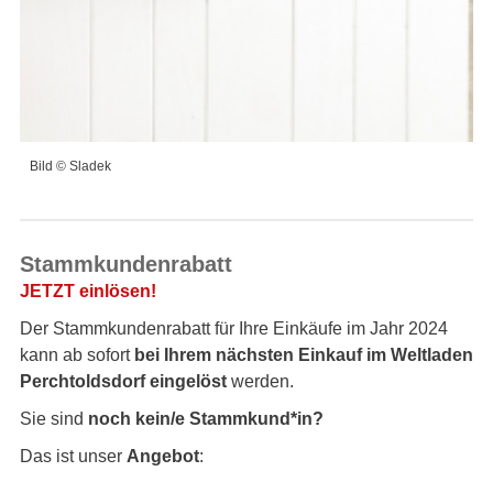
Bild © Sladek
Stammkundenrabatt
JETZT einlösen!
Der Stammkundenrabatt für Ihre Einkäufe im Jahr 2024
kann ab sofort
bei Ihrem nächsten Einkauf im Weltladen
Perchtoldsdorf eingelöst
werden.
Sie sind
noch kein/e Stammkund*in?
Das ist unser
Angebot
: