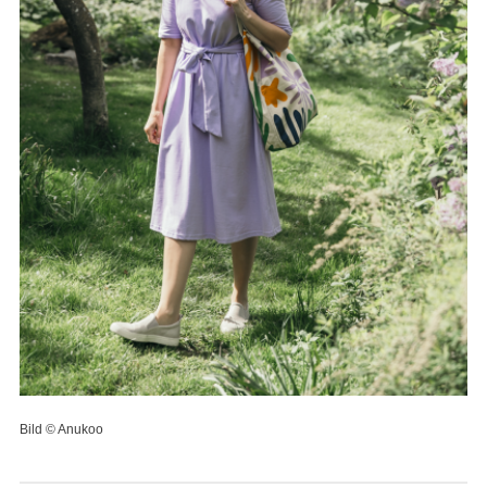
Bild © Anukoo