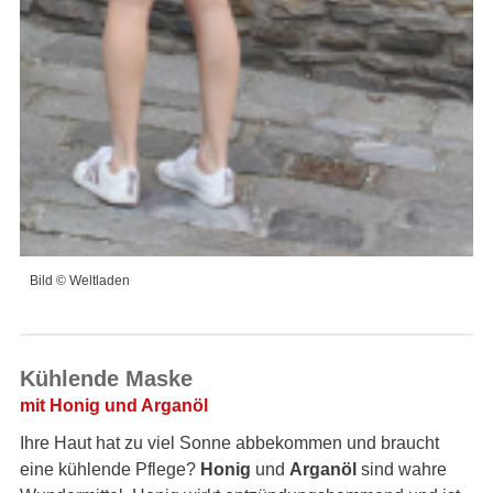
Bild © Weltladen
Kühlende Maske
mit Honig und Arganöl
Ihre Haut hat zu viel Sonne abbekommen und braucht
eine kühlende Pflege?
Honig
und
Arganöl
sind wahre