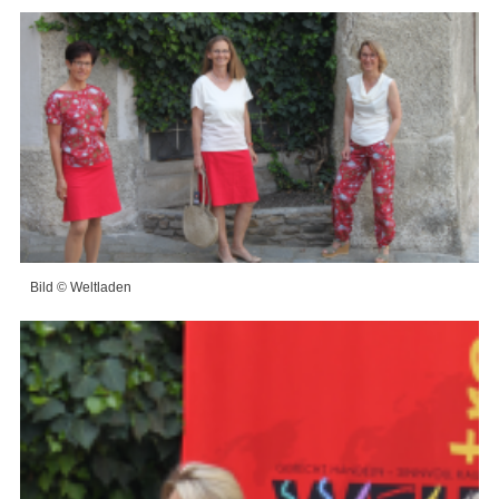
Bild © Weltladen