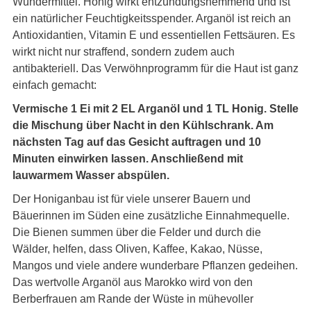
Wundermittel. Honig wirkt entzündungshemmend und ist
ein natürlicher Feuchtigkeitsspender. Arganöl ist reich an
Antioxidantien, Vitamin E und essentiellen Fettsäuren. Es
wirkt nicht nur straffend, sondern zudem auch
antibakteriell. Das Verwöhnprogramm für die Haut ist ganz
einfach gemacht:
Vermische 1 Ei mit 2 EL Arganöl und 1 TL Honig. Stelle
die Mischung über Nacht in den Kühlschrank. Am
nächsten Tag auf das Gesicht auftragen und 10
Minuten einwirken lassen. Anschließend mit
lauwarmem Wasser abspülen.
Der Honiganbau ist für viele unserer Bauern und
Bäuerinnen im Süden eine zusätzliche Einnahmequelle.
Die Bienen summen über die Felder und durch die
Wälder, helfen, dass Oliven, Kaffee, Kakao, Nüsse,
Mangos und viele andere wunderbare Pflanzen gedeihen.
Das wertvolle Arganöl aus Marokko wird von den
Berberfrauen am Rande der Wüste in mühevoller